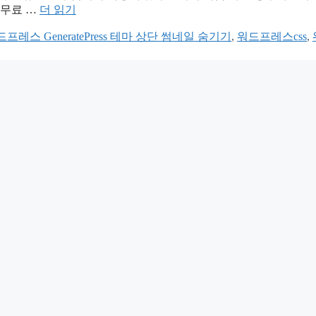
 무료 …
더 읽기
프레스 GeneratePress 테마 상단 썸네일 숨기기
,
워드프레스css
,