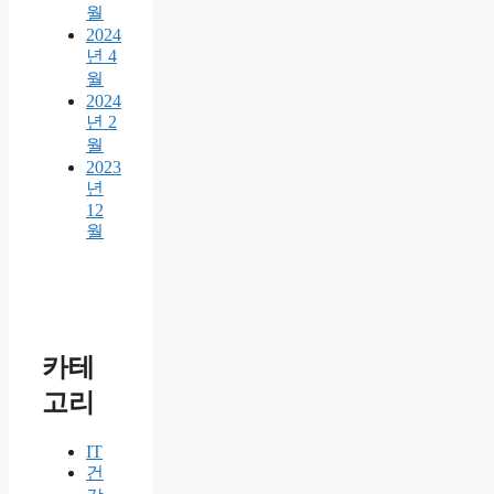
월
2024
년 4
월
2024
년 2
월
2023
년
12
월
카테
고리
IT
건