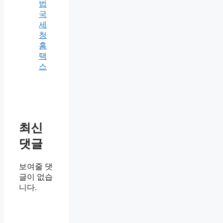
법
국
세
청
홈
택
스
최신
댓글
보여줄 댓
글이 없습
니다.