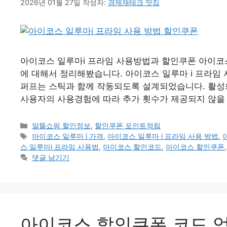
2026년 01월 27일
작성자:
경제재테크 맛집
아이코스 일루마i 프라임 사용방법과 할인쿠폰 아이코스 
에 대해서 정리해봤습니다. 아이코스 일루마 i 프라임 
퍼프는 스틱과 함께 작동되도록 설계되었습니다. 활성화
사용자의 사용경험에 따라 추가 횟수가 제공되지 않을
카
알뜰쇼핑 할인정보
,
할인쿠폰 포인트적립
테
태
아이코스 일루마 i 가격
,
아이코스 일루마 i 프라임 사용 방법
,
고
그
스 일루마i 프라임 사용법
,
아이코스 할인코드
,
아이코스 할인쿠폰
리
댓글 남기기
아이코스 할인쿠폰 코드 업