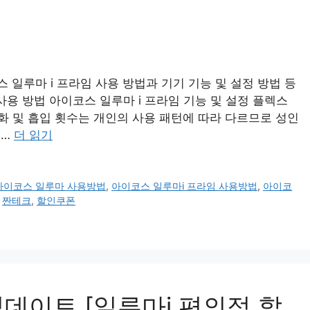
일루마 i 프라임 사용 방법과 기기 기능 및 설정 방법 등
사용 방법 아이코스 일루마 i 프라임 기능 및 설정 플렉스
 및 흡입 횟수는 개인의 사용 패턴에 따라 다르므로 성인
 …
더 읽기
아이코스 일루마 사용방법
,
아이코스 일루마i 프라임 사용방법
,
아이코
,
짠테크
,
할인쿠폰
데이트 [일루마i 편의점 할