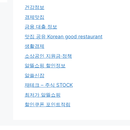
건강정보
경제맛집
금융 대출 정보
맛집 공유 Korean good restaurant
생활경제
소상공인 지원금·정책
알뜰쇼핑 할인정보
알쓸신잡
재테크 – 주식 STOCK
최저가 알뜰쇼핑
할인쿠폰 포인트적립