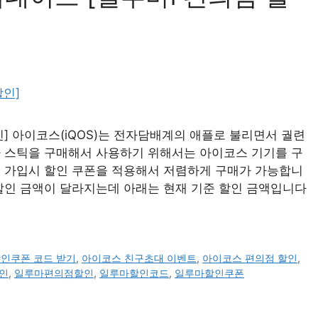
] 아이코스(iQOS)는 전자담배계의 애플로 불리면서 궐련
아 스틱을 구매해서 사용하기 위해서는 아이코스 기기를 구
규 가입시 할인 쿠폰을 적용해서 저렴하게 구매가 가능합니
할인 금액이 달라지는데 아래는 현재 기준 할인 금액입니다
할인쿠폰 코드 받기
,
아이코스 친구초대 이벤트
,
아이코스 편의점 할인
,
인
,
일루마편의점할인
,
일루마할인코드
,
일루마할인쿠폰