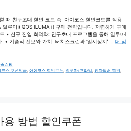
할 때 친구초대 할인 코드 즉, 아이코스 할인코드를 적용
루마i(IQOS ILUMA i) 구매 전략입니다. 저렴하게 구매
트 • 신규 진입 최적화: 친구초대 프로그램을 통해 일루마i
 • 기술적 진보와 가치: 터치스크린과 ‘일시정지’ …
더 읽
알뜰쇼핑
이코스 쿠폰발급
,
아이코스 할인쿠폰
,
일루마i 프라임
,
전자담배 할인
,
사용 방법 할인쿠폰