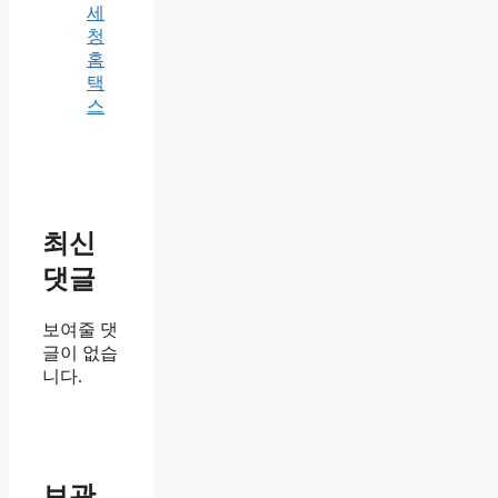
세
청
홈
택
스
최신
댓글
보여줄 댓
글이 없습
니다.
보관