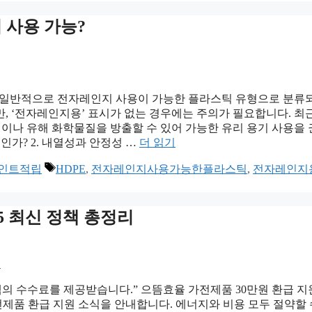
 사용 가능?
E는 일반적으로 전자레인지 사용이 가능한 플라스틱 유형으로 분류
, ‘전자레인지용’ 표시가 없는 경우에는 주의가 필요합니다. 최
플라스틱이나 유해 화학물질을 방출할 수 있어 가능한 유리 용기 사용을
E인가? 2. 내열성과 안정성 …
더 읽기
태
포인트적립
HDPE
,
전자레인지사용가능한플라스틱
,
전자레인지
그
5 최신 정책 총정리
의 수수료를 제공받습니다.” 으뜸효율 가전제품 30만원 환급 지
가전제품 환급 지원 소식을 안내합니다. 에너지와 비용 모두 절약할 