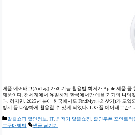
애플 에어태그(AirTag) 가격 기능 활용법 최저가 Apple 제
제품이다. 전세계에서 유일하게 한국에서만 애플 기기의 나의
다. 하지만, 2025년 봄에 한국에서도 FindMy(나의찾기)
방지 등 다양하게 활용할 수 있게 되었다. 1. 애플 에어태그란? 
카
알뜰쇼핑 할인정보
,
IT
,
최저가 알뜰쇼핑
,
할인쿠폰 포인트적
테
그구매방법
댓글 남기기
고