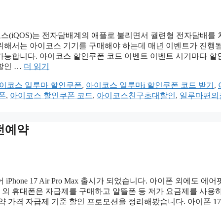
코스(iQOS)는 전자담배계의 애플로 불리면서 궐련형 전자담배를 
위해서는 아이코스 기기를 구매해야 하는데 매년 이벤트가 진행될
가능합니다. 아이코스 할인쿠폰 코드 이벤트 이벤트 시기마다 할
할인 …
더 읽기
이코스 일루마 할인쿠폰
,
아이코스 일루마i 할인쿠폰 코드 받기
,
폰
,
아이코스 할인쿠폰 코드
,
아이코스친구초대할인
,
일루마편의
사전예약
one 17 Air Pro Max 출시가 되었습니다. 아이폰 외에도 에어
폰 외 휴대폰은 자급제를 구매하고 알뜰폰 등 저가 요금제를 사용
약 가격 자급제 기준 할인 프로모션을 정리해봤습니다. 아이폰 17