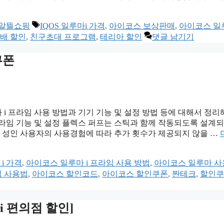
태
 알뜰쇼핑
IQOS 일루마i 가격
,
아이코스 보상판매
,
아이코스 일
그
배 할인
,
친구초대 프로그램
,
테리아 할인
댓글 남기기
쿠폰
i 프라임 사용 방법과 기기 기능 및 설정 방법 등에 대해서 정
 프라임 기능 및 설정 플렉스 퍼프는 스틱과 함께 작동되도록 설계
로 성인 사용자의 사용경험에 따라 추가 횟수가 제공되지 않을 …
i 가격
,
아이코스 일루마 i 프라임 사용 방법
,
아이코스 일루마 사
임 사용법
,
아이코스 할인코드
,
아이코스 할인쿠폰
,
짠테크
,
할인쿠
 편의점 할인]