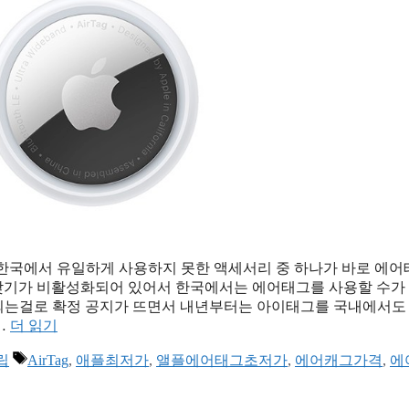
품 중 한국에서 유일하게 사용하지 못한 액세서리 중 하나가 바로 에
찾기가 비활성화되어 있어서 한국에서는 에어태그를 사용할 수가
가 도입되는걸로 확정 공지가 뜨면서 내년부터는 아이태그를 국내에서도
…
더 읽기
태
립
AirTag
,
애플최저가
,
앨플에어태그초저가
,
에어캐그가격
,
에
그