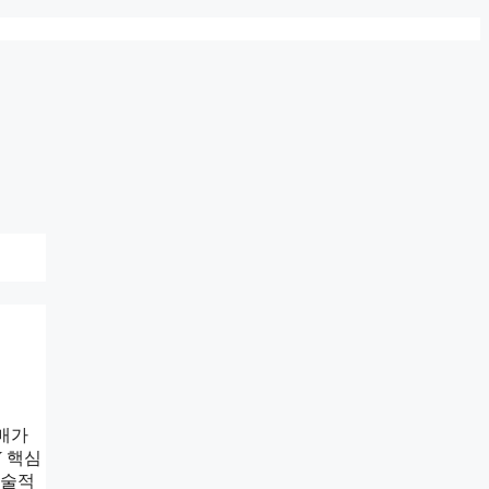
구매가
Y 핵심
기술적